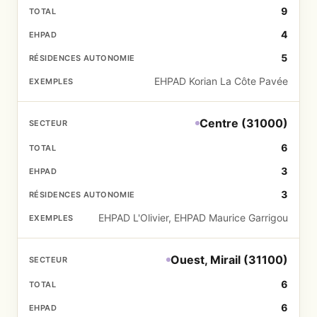
9
4
5
EHPAD Korian La Côte Pavée
Centre (31000)
6
3
3
EHPAD L'Olivier, EHPAD Maurice Garrigou
Ouest, Mirail (31100)
6
6