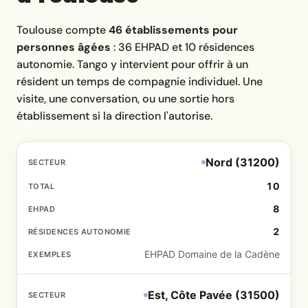
Toulouse compte
46 établissements pour
personnes âgées
: 36 EHPAD et 10 résidences
autonomie. Tango y intervient pour offrir à un
résident un temps de compagnie individuel. Une
visite, une conversation, ou une sortie hors
établissement si la direction l'autorise.
Nord (31200)
10
8
2
EHPAD Domaine de la Cadène
Est, Côte Pavée (31500)