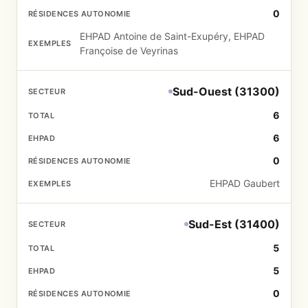
0
EHPAD Antoine de Saint-Exupéry, EHPAD
Françoise de Veyrinas
Sud-Ouest (31300)
6
6
0
EHPAD Gaubert
Sud-Est (31400)
5
5
0