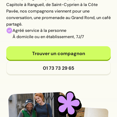
Capitole à Rangueil, de Saint-Cyprien à la Côte
Pavée, nos compagnons viennent pour une
conversation, une promenade au Grand Rond, un café
partagé.
Agréé service à la personne
À domicile ou en établissement, 7J/7
Trouver un compagnon
01 73 73 29 65