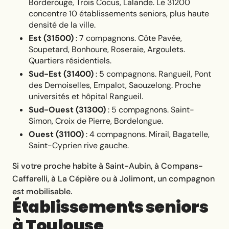
Borderouge, Trois Cocus, Lalande. Le 31200
concentre 10 établissements seniors, plus haute
densité de la ville.
Est (31500)
: 7 compagnons. Côte Pavée,
Soupetard, Bonhoure, Roseraie, Argoulets.
Quartiers résidentiels.
Sud-Est (31400)
: 5 compagnons. Rangueil, Pont
des Demoiselles, Empalot, Saouzelong. Proche
universités et hôpital Rangueil.
Sud-Ouest (31300)
: 5 compagnons. Saint-
Simon, Croix de Pierre, Bordelongue.
Ouest (31100)
: 4 compagnons. Mirail, Bagatelle,
Saint-Cyprien rive gauche.
Si votre proche habite à Saint-Aubin, à Compans-
Caffarelli, à La Cépière ou à Jolimont, un compagnon
est mobilisable.
Établissements seniors
à Toulouse