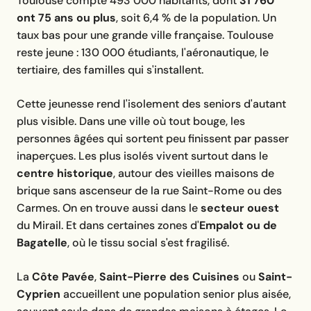
Toulouse compte 493 000 habitants, dont
31 760
ont 75 ans ou plus
, soit 6,4 % de la population. Un
taux bas pour une grande ville française. Toulouse
reste jeune : 130 000 étudiants, l'aéronautique, le
tertiaire, des familles qui s'installent.
Cette jeunesse rend l'isolement des seniors d'autant
plus visible. Dans une ville où tout bouge, les
personnes âgées qui sortent peu finissent par passer
inaperçues. Les plus isolés vivent surtout dans le
centre historique
, autour des vieilles maisons de
brique sans ascenseur de la rue Saint-Rome ou des
Carmes. On en trouve aussi dans le
secteur ouest
du Mirail. Et dans certaines zones d'
Empalot ou de
Bagatelle
, où le tissu social s'est fragilisé.
La
Côte Pavée
,
Saint-Pierre des Cuisines
ou
Saint-
Cyprien
accueillent une population senior plus aisée,