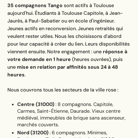
35 compagnons Tango
sont actifs à Toulouse
aujourd'hui. Étudiants à Toulouse Capitole, à Jean-
Jaurès, à Paul-Sabatier ou en école d'ingénieur.
Jeunes actifs en reconversion. Jeunes retraités qui
veulent rester utiles. Nous les choisissons d'abord
pour leur capacité à créer du lien. Leurs disponibilités
viennent ensuite. Notre engagement : une
réponse à
votre demande en 1 heure
(heures ouvrées), puis
une
mise en relation par affinités sous 24 à 48
heures
.
Nous couvrons tous les secteurs de la ville rose :
Centre (31000)
: 8 compagnons. Capitole,
Carmes, Saint-Étienne, Daurade. Vieux centre
médiéval, immeubles de brique sans ascenseur,
marchés couverts.
Nord (31200)
: 6 compagnons. Minimes,