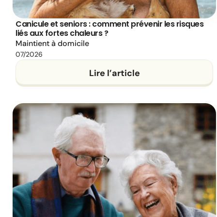
Canicule et seniors : comment prévenir les risques
liés aux fortes chaleurs ?
Maintient à domicile
07/2026
Lire l’article