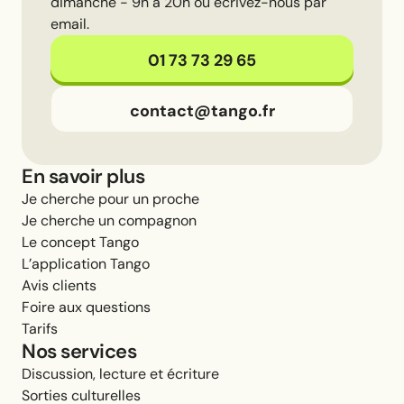
dimanche - 9h à 20h ou écrivez-nous par
email.
01 73 73 29 65
contact@tango.fr
En savoir plus
Je cherche pour un proche
Je cherche un compagnon
Le concept Tango
L’application Tango
Avis clients
Foire aux questions
Tarifs
Nos services
Discussion, lecture et écriture
Sorties culturelles